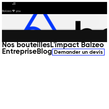
Balzeo 💙 you
Nos bouteilles
L'impact Balzeo
Entreprise
Blog
Demander un devis