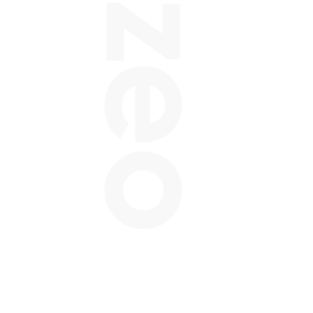
Balzeo