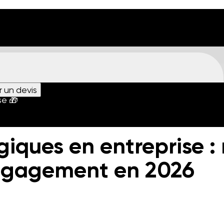
un devis
se 🎁
iques en entreprise : 
ngagement en 2026