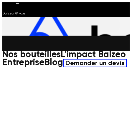
Balzeo 💙 you
Nos bouteilles
L'impact Balzeo
Entreprise
Blog
Demander un devis