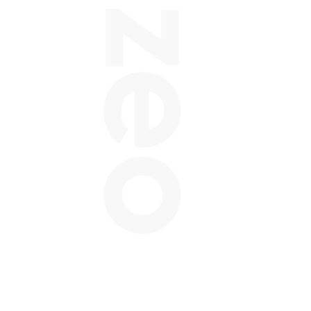
Balzeo