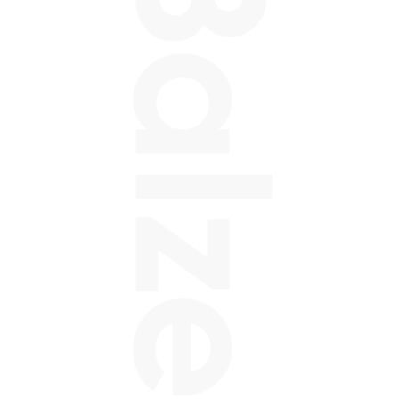
Balzeo