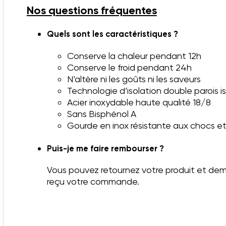
Nos questions fréquentes
Quels sont les caractéristiques ?
Conserve la chaleur pendant 12h
Conserve le froid pendant 24h
N’altère ni les goûts ni les saveurs
Technologie d’isolation double parois i
Acier inoxydable haute qualité 18/8
Sans Bisphénol A
Gourde en inox résistante aux chocs et
Puis-je me faire rembourser ?
Vous pouvez retournez votre produit et dem
reçu votre commande.