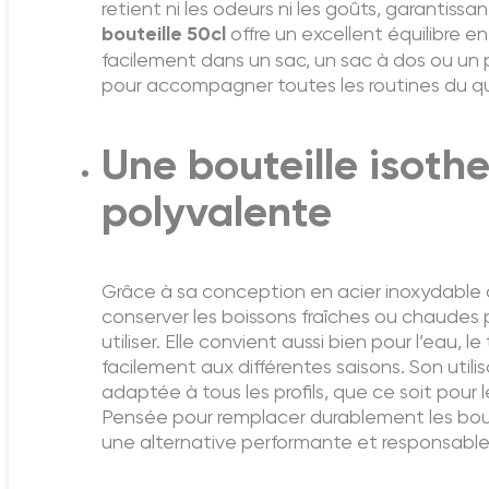
retient ni les odeurs ni les goûts, garantiss
bouteille 50cl
offre un excellent équilibre en
facilement dans un sac, un sac à dos ou un p
pour accompagner toutes les routines du qu
Une bouteille isoth
polyvalente
Grâce à sa conception en acier inoxydable 
conserver les boissons fraîches ou chaudes 
utiliser. Elle convient aussi bien pour l’eau, 
facilement aux différentes saisons. Son utilis
adaptée à tous les profils, que ce soit pour le
Pensée pour remplacer durablement les boute
une alternative performante et responsable, 