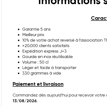
Informations 
Caract
Garantie 5 ans
Meilleur prix
10% de votre achat reversé à l’association 
+20.000 clients satisfaits
Expédition express J+3
Gourde en inox réutilisable
Volume : 50 cl
Léger et facile à transporter
330 grammes à vide
Paiement et livraison
Commandez dès aujourd’hui pour recevoir votre c
13/08/2026
.