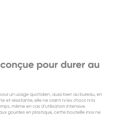
 conçue pour durer au
our un usage quotidien, aussi bien au bureau, en
et résistante, elle ne craint ni les chocs ni la
emps, même en cas d’utilisation intensive.
ux gourdes en plastique, cette bouteille inox ne