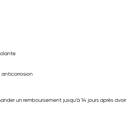
solante
 anticorrosion
ander un remboursement jusqu’à 14 jours après avoir