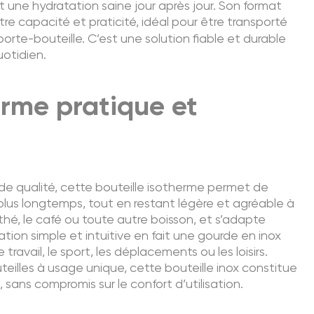
ant une hydratation saine jour après jour. Son format
tre capacité et praticité, idéal pour être transporté
orte-bouteille. C’est une solution fiable et durable
otidien.
erme pratique et
de qualité, cette bouteille isotherme permet de
plus longtemps, tout en restant légère et agréable à
le thé, le café ou toute autre boisson, et s’adapte
ation simple et intuitive en fait une gourde en inox
 travail, le sport, les déplacements ou les loisirs.
illes à usage unique, cette bouteille inox constitue
sans compromis sur le confort d’utilisation.