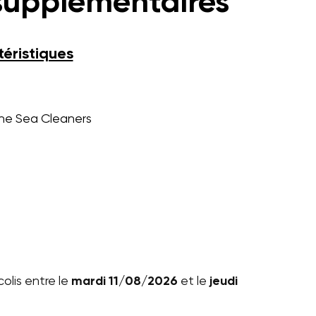
supplémentaires
éristiques
The Sea Cleaners
olis entre le
mardi 11/08/2026
et le
jeudi