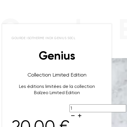
 Gourdes 
GOURDE ISOTHERME INOX GENIUS 50CL
Genius
Collection Limited Edition
Les éditions limitées de la collection
Balzeo Limited Edition
quantité
de
Genius
20,00
€