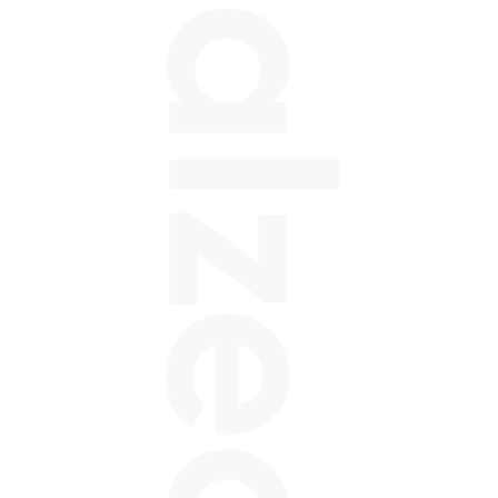
Balzeo