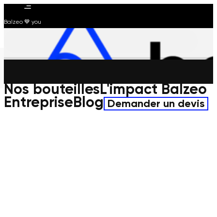
Balzeo 💙 you
Nos bouteilles
L'impact Balzeo
Entreprise
Blog
Demander un devis