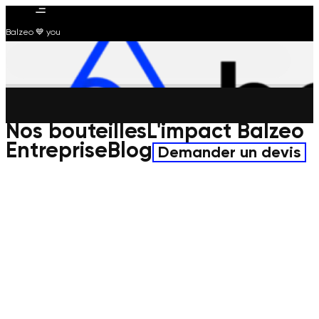
Balzeo 💙 you
Nos bouteilles
L'impact Balzeo
Entreprise
Blog
Demander un devis