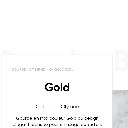
Gourdes B
GOURDE ISOTHERME INOX GOLD 50CL
Gold
Collection Olympe
Gourde en inox couleur Gold au design
élégant, pensée pour un usage quotidien.