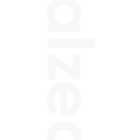
Balzeo