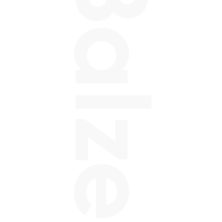
Balzeo