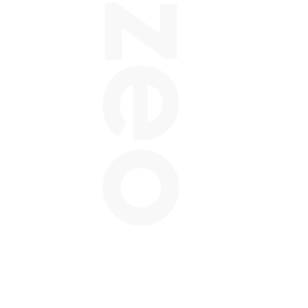
Balzeo