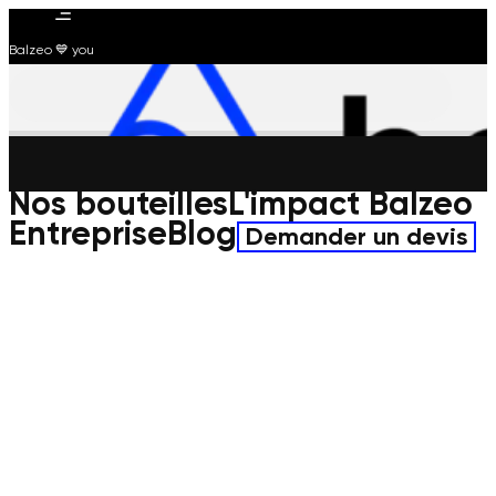
Balzeo 💙 you
Nos bouteilles
L'impact Balzeo
Entreprise
Blog
Demander un devis